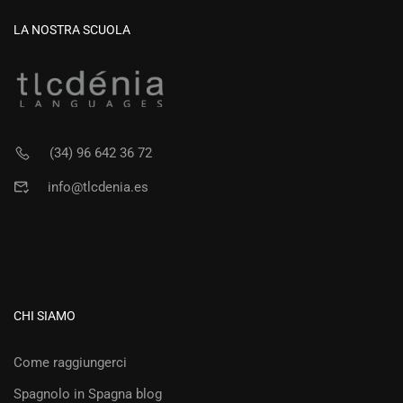
LA NOSTRA SCUOLA
(34) 96 642 36 72
info@tlcdenia.es
CHI SIAMO
Come raggiungerci
Spagnolo in Spagna blog