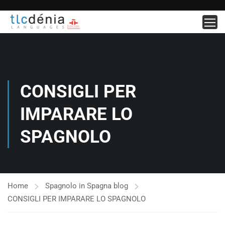
CONSIGLI PER
IMPARARE LO
SPAGNOLO
Home
Spagnolo in Spagna blog
CONSIGLI PER IMPARARE LO SPAGNOLO