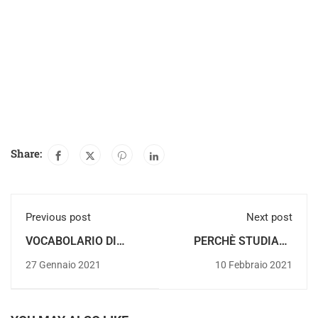
Share:
Previous post
Next post
VOCABOLARIO DI
PERCHÈ STUDIARE
NATALE IN SPAGNOLO
SPAGNOLO IN
27 Gennaio 2021
10 Febbraio 2021
INVERNO A DÉNIA