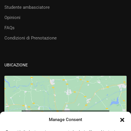
Studente ambasciatore
Opinioni
FAQs
Condizioni di Prenotazione
UBICAZIONE
Fai clic per accettare i cookie marketing e
Manage Consent
abilitare questo contenuto