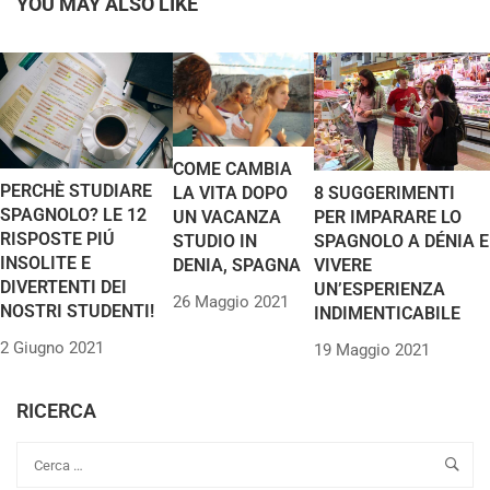
YOU MAY ALSO LIKE
COME CAMBIA
PERCHÈ STUDIARE
8 SUGGERIMENTI
LA VITA DOPO
SPAGNOLO? LE 12
PER IMPARARE LO
UN VACANZA
RISPOSTE PIÚ
SPAGNOLO A DÉNIA E
STUDIO IN
INSOLITE E
VIVERE
DENIA, SPAGNA
DIVERTENTI DEI
UN’ESPERIENZA
26 Maggio 2021
NOSTRI STUDENTI!
INDIMENTICABILE
2 Giugno 2021
19 Maggio 2021
RICERCA