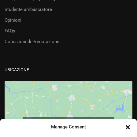
Studente ambasciatore
Opinioni
FAQs
Condizioni di Prenotazione
UBICAZIONE
Fai clic per accettare i cookie marketing e
Manage Consent
abilitare questo contenuto