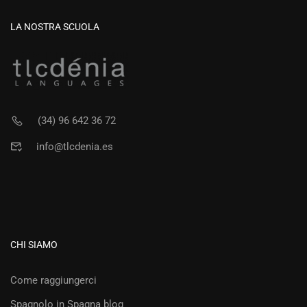
LA NOSTRA SCUOLA
(34) 96 642 36 72
info@tlcdenia.es
CHI SIAMO
Come raggiungerci
Spagnolo in Spagna blog