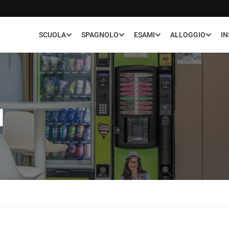
SCUOLA
SPAGNOLO
ESAMI
ALLOGGIO
I
I