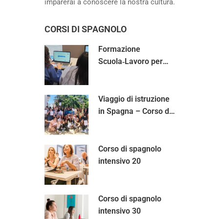
imparerai a conoscere la nostra cultura.
CORSI DI SPAGNOLO
Formazione
Scuola‑Lavoro per
studenti italiani
Viaggio di istruzione
in Spagna – Corso di
spagnolo per
scolaresche
Corso di spagnolo
intensivo 20
Corso di spagnolo
intensivo 30