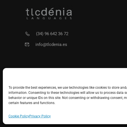
(34) 96 642 36 72
info@tlcdenia.es
To provide the best experiences, we use technologies like cookies to store and
information. Consenting to these technologies will allow us to process data 
behavior or unique IDs on this site. Not consenting or withdrawing consent, m
certain features and functions.
Cookie Policy
Privacy Policy