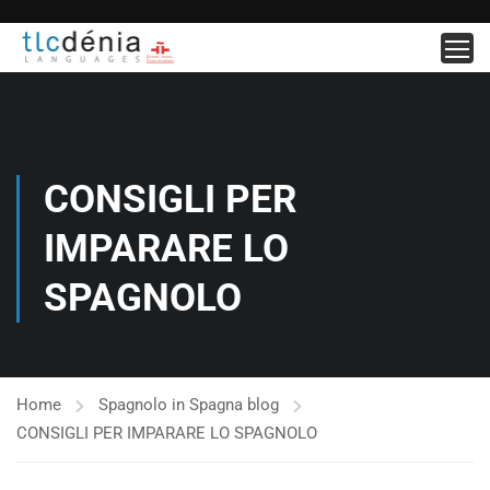
CONSIGLI PER
IMPARARE LO
SPAGNOLO
Home
Spagnolo in Spagna blog
CONSIGLI PER IMPARARE LO SPAGNOLO