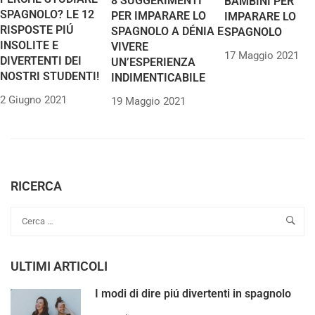
8 SUGGERIMENTI
BAMBINI PER
SPAGNOLO? LE 12
PER IMPARARE LO
IMPARARE LO
RISPOSTE PIÚ
SPAGNOLO A DÉNIA E
SPAGNOLO
INSOLITE E
VIVERE
17 Maggio 2021
DIVERTENTI DEI
UN’ESPERIENZA
NOSTRI STUDENTI!
INDIMENTICABILE
2 Giugno 2021
19 Maggio 2021
RICERCA
ULTIMI ARTICOLI
I modi di dire piú divertenti in spagnolo