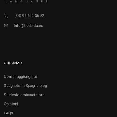
(34) 96 642 36 72
info@tlcdenia.es
CHI SIAMO
Come raggiungerci
Spagnolo in Spagna blog
Studente ambasciatore
Opinioni
FAQs