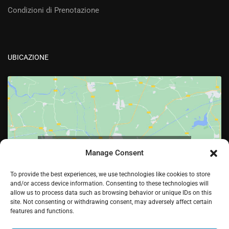
Condizioni di Prenotazione
UBICAZIONE
Fai clic per accettare i cookie marketing e
Manage Consent
abilitare questo contenuto
To provide the best experiences, we use technologies like cookies to store
and/or access device information. Consenting to these technologies will
allow us to process data such as browsing behavior or unique IDs on this
site. Not consenting or withdrawing consent, may adversely affect certain
features and functions.
¡Hola! Would you like to get more