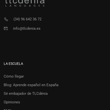
(34) 96 642 36 72
info@tlcdenia.es
LA ESCUELA
Cómo llegar
Blog: Aprende español en España
Sé embajador de TLCdénia
Opiniones