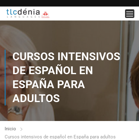
CURSOS INTENSIVOS
DE ESPAÑOL EN
ESPAÑA PARA
ADULTOS
Inicio
Cursos intensivos de español en España para adultos