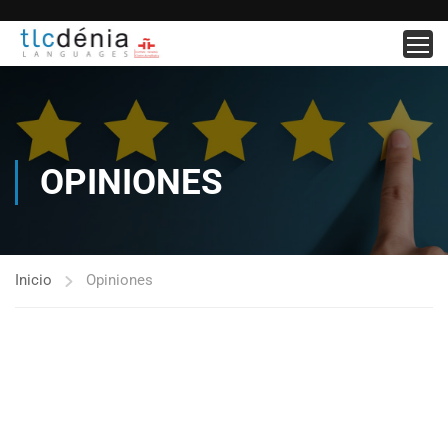
OPINIONES
Inicio
Opiniones