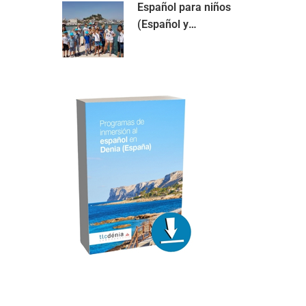
Español para niños
(Español y
actividades) (5-10
años)