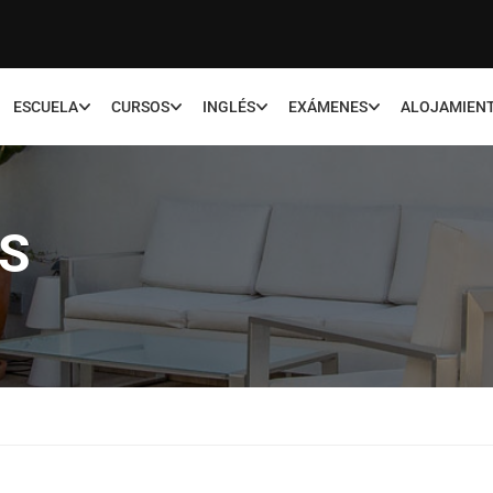
ESCUELA
CURSOS
INGLÉS
EXÁMENES
ALOJAMIEN
S