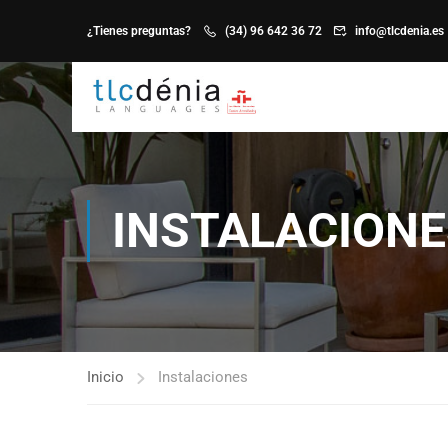
¿Tienes preguntas?
(34) 96 642 36 72
info@tlcdenia.es
INSTALACIONE
Inicio
Instalaciones