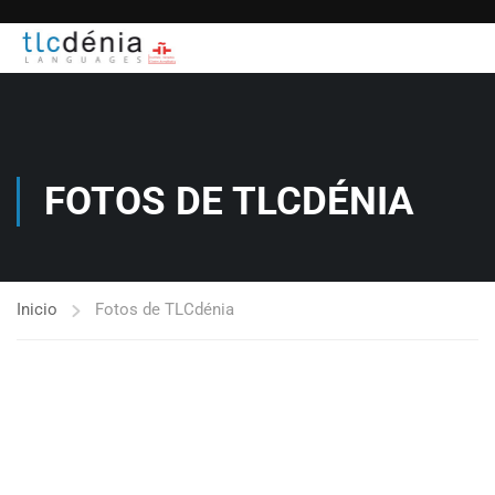
FOTOS DE TLCDÉNIA
Inicio
Fotos de TLCdénia