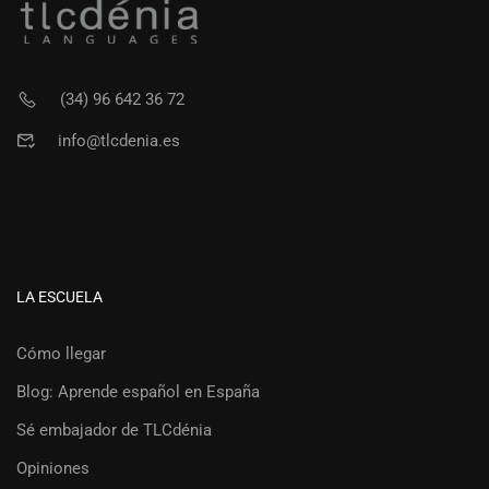
(34) 96 642 36 72
info@tlcdenia.es
LA ESCUELA
Cómo llegar
Blog: Aprende español en España
Sé embajador de TLCdénia
Opiniones