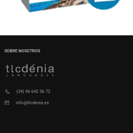
SOBRE NOSOTROS
(34) 96 642 36 72
info@tlcdenia.es