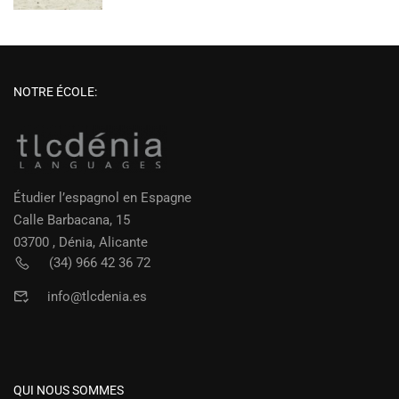
NOTRE ÉCOLE:
Étudier l’espagnol en Espagne
Calle Barbacana, 15
03700 , Dénia, Alicante
(34) 966 42 36 72
info@tlcdenia.es
QUI NOUS SOMMES