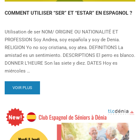
COMMENT UTILISER “SER” ET “ESTAR” EN ESPAGNOL ?
Utilisation de ser NOM/ ORIGINE OU NATIONALITÉ ET
PROFESSION Soy Andrea, soy española y soy de Denia.
RELIGION Yo no soy cristiana, soy atea. DEFINITIONS La
amistad es un sentimiento. DESCRIPTIONS El perro es blanco.
DONNER L’HEURE Son las siete y diez. DATES Hoy es
miércoles …
VOIR PLUS