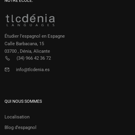
NOTRE ÉCOLE:
Étudier l’espagnol en Espagne
Calle Barbacana, 15
03700 , Dénia, Alicante
(34) 966 42 36 72
info@tlcdenia.es
QUI NOUS SOMMES
Localisation
Blog d’espagnol