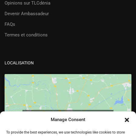
Opinions sur TLCdénia
Devenir Ambassadeur
FAQs
Termes et conditions
LOCALISATION
Cliquez pour accepter les cookies marketing
Manage Consent
et activer ce contenu
To provide the best experiences, we use technologies like cookies to store