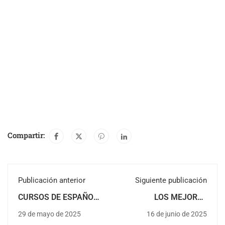
Compartir:
Publicación anterior
Siguiente publicación
CURSOS DE ESPAÑOL
LOS MEJORES
EN DENIA, ESPAÑA:
RESTAURANTES EN
29 de mayo de 2025
16 de junio de 2025
VERANO 2024
DENIA