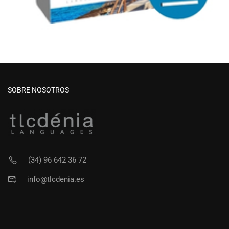
SOBRE NOSOTROS
(34) 96 642 36 72
info@tlcdenia.es