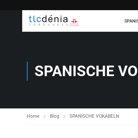
SPANI
SPANISCHE V
Home
Blog
SPANISCHE VOKABELN