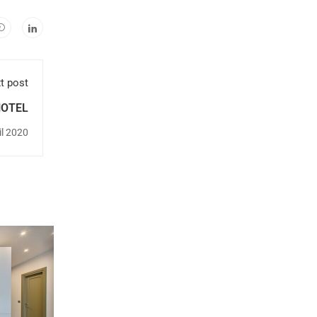
t post
HOTEL
il 2020