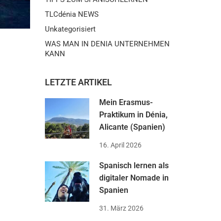
TLCdénia NEWS
Unkategorisiert
WAS MAN IN DENIA UNTERNEHMEN
KANN
LETZTE ARTIKEL
Mein Erasmus-
Praktikum in Dénia,
Alicante (Spanien)
16. April 2026
Spanisch lernen als
digitaler Nomade in
Spanien
31. März 2026