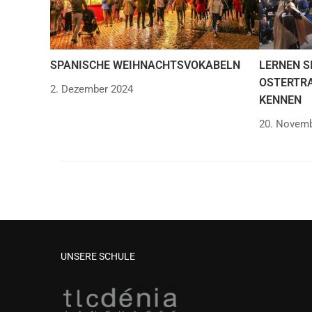
SPANISCHE WEIHNACHTSVOKABELN
LERNEN S
OSTERTRA
2. Dezember 2024
KENNEN
20. Novemb
UNSERE SCHULE