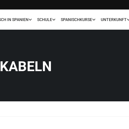
SCH IN SPANIEN
SCHULE
SPANISCHKURSE
UNTERKUNFT
OKABELN