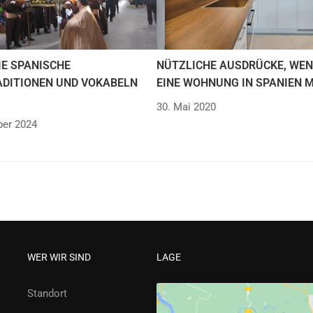
IE SPANISCHE
NÜTZLICHE AUSDRÜCKE, WEN
DITIONEN UND VOKABELN
EINE WOHNUNG IN SPANIEN 
30. Mai 2020
er 2024
WER WIR SIND
LAGE
Standort