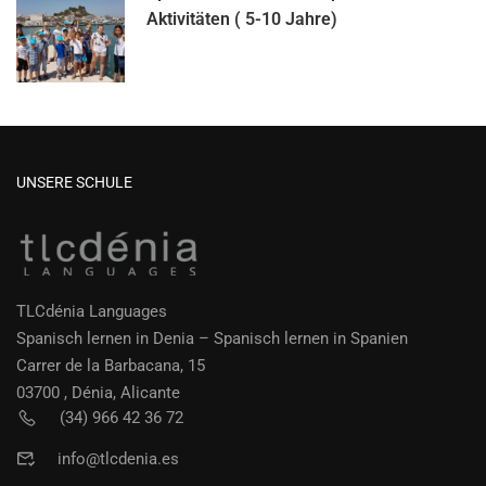
Aktivitäten ( 5-10 Jahre)
UNSERE SCHULE
TLCdénia Languages
Spanisch lernen in Denia – Spanisch lernen in Spanien
Carrer de la Barbacana, 15
03700 , Dénia, Alicante
(34) 966 42 36 72
info@tlcdenia.es