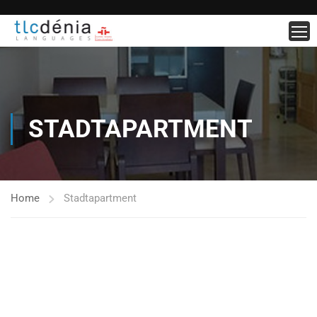
STADTAPARTMENT
Home
Stadtapartment