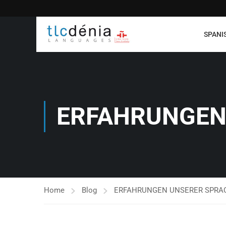
SPANI
ERFAHRUNGEN
Home
Blog
ERFAHRUNGEN UNSERER SPRA