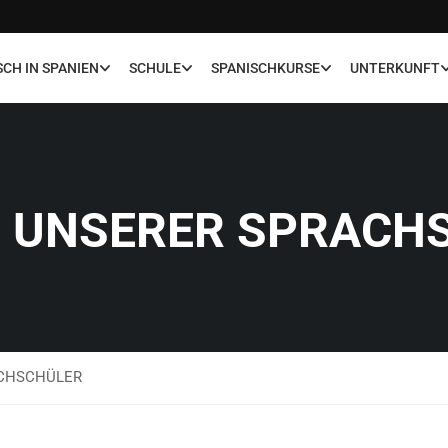
SCH IN SPANIEN
SCHULE
SPANISCHKURSE
UNTERKUNFT
 UNSERER SPRACH
CHSCHÜLER