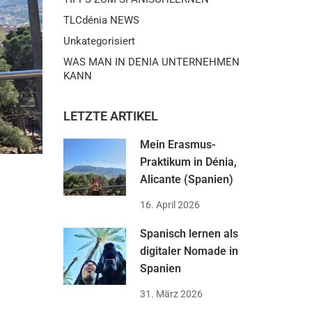
TLCdénia NEWS
Unkategorisiert
WAS MAN IN DENIA UNTERNEHMEN
KANN
LETZTE ARTIKEL
Mein Erasmus-
Praktikum in Dénia,
Alicante (Spanien)
16. April 2026
Spanisch lernen als
digitaler Nomade in
Spanien
31. März 2026