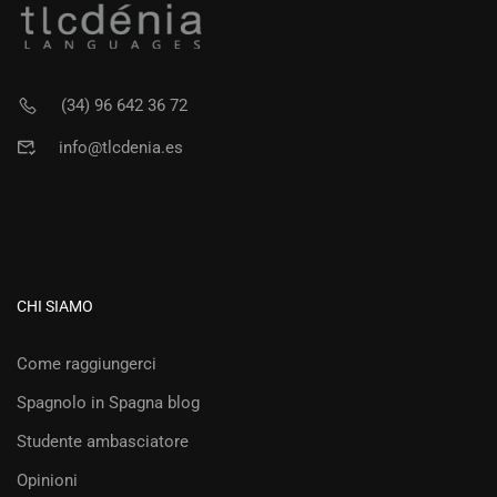
(34) 96 642 36 72
info@tlcdenia.es
CHI SIAMO
Come raggiungerci
Spagnolo in Spagna blog
Studente ambasciatore
Opinioni