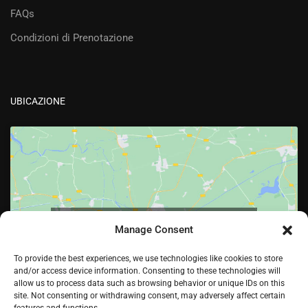
FAQs
Condizioni di Prenotazione
UBICAZIONE
Fai clic per accettare i cookie marketing e
Manage Consent
abilitare questo contenuto
To provide the best experiences, we use technologies like cookies to store
and/or access device information. Consenting to these technologies will
allow us to process data such as browsing behavior or unique IDs on this
site. Not consenting or withdrawing consent, may adversely affect certain