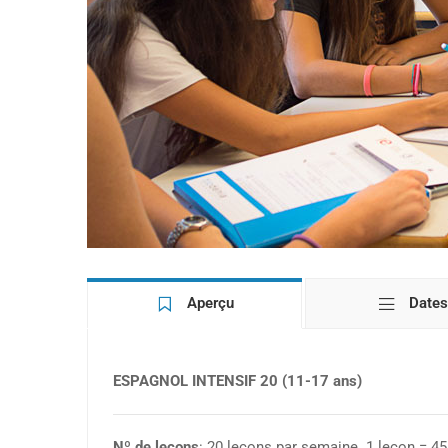
Aperçu
Dates
ESPAGNOL INTENSIF 20 (11-17 ans)
Nº de leçons
: 20 leçons par semaine. 1 leçon = 4