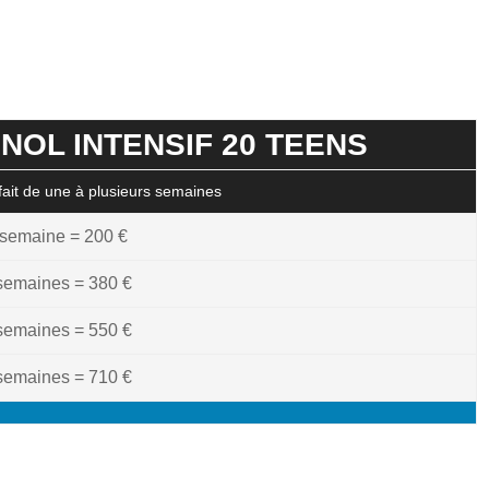
NOL INTENSIF 20 TEENS
rfait de une à plusieurs semaines
 semaine = 200 €
semaines = 380 €
semaines = 550 €
semaines = 710 €