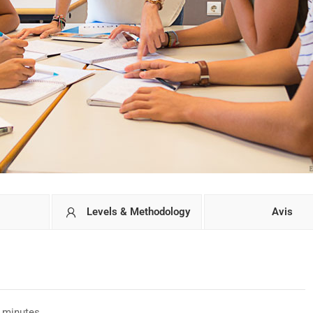
Levels & Methodology
Avis
5 minutes