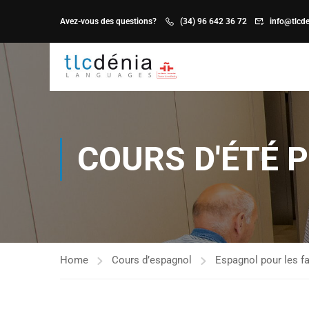
Avez-vous des questions?
(34) 96 642 36 72
info@tlcde
COURS D'ÉTÉ 
Home
Cours d’espagnol
Espagnol pour les f