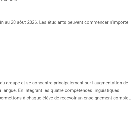
uin au 28 aôut 2026. Les étudiants peuvent commencer n’importe
 du groupe et se concentre principalement sur l’augmentation de
 la langue. En intégrant les quatre compétences linguistiques
us permettons à chaque élève de recevoir un enseignement complet.