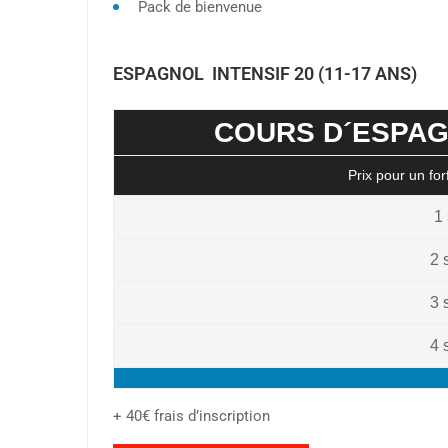
Pack de bienvenue
ESPAGNOL INTENSIF 20 (11-17 ANS)
COURS D´ESPAG
Prix pour un fo
1
2 
3 
4 
+ 40€ frais d’inscription