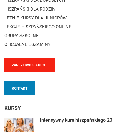
HISZPAŃSKI DLA DOROSŁYCH
HISZPAŃSKI DLA RODZIN
LETNIE KURSY DLA JUNIORÓW
LEKCJE HISZPAŃSKIEGO ONLINE
GRUPY SZKOLNE
OFICJALNE EGZAMINY
ZAREZERWUJ KURS
KONTAKT
KURSY
Intensywny kurs hiszpańskiego 20