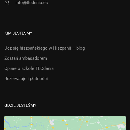
info@tlcdenia.es
KIM JESTEŚMY
Ucz się hiszpańskiego w Hiszpanii – blog
Zostań ambasadorem
Opinie o szkole TLCdénia
Rezerwacje i płatności
GDZIE JESTEŚMY