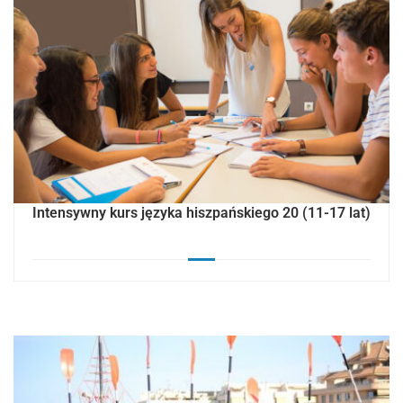
Intensywny kurs języka hiszpańskiego 20 (11-17 lat)