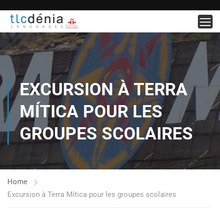
EXCURSION À TERRA
MÍTICA POUR LES
GROUPES SCOLAIRES
Home
Excursion à Terra Mítica pour les groupes scolaires