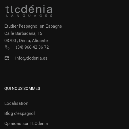
Étudier l’espagnol en Espagne
Calle Barbacana, 15
03700 , Dénia, Alicante
(34) 966 42 36 72
info@tlcdenia.es
QUI NOUS SOMMES
Localisation
Blog d’espagnol
Opinions sur TLCdénia