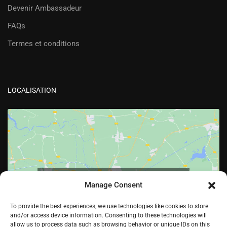
Devenir Ambassadeur
FAQs
Termes et conditions
LOCALISATION
Cliquez pour accepter les cookies marketing
Manage Consent
et activer ce contenu
To provide the best experiences, we use technologies like cookies to store
and/or access device information. Consenting to these technologies will
allow us to process data such as browsing behavior or unique IDs on this