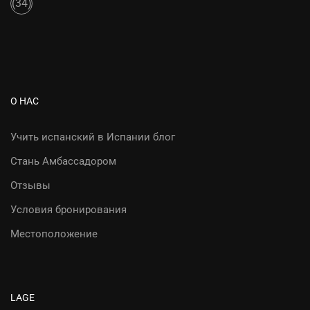
(34)
966
42
36
72
О НАС
Учить испанский в Испании блог
Стань Амбассадором
Отзывы
Условия бронирования
Местоположение
LAGE