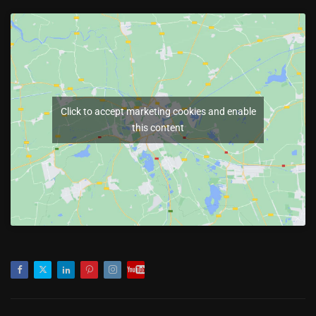
Click to accept marketing cookies and enable
this content
Facebook
Twitter
LinkedIn
Pinterest
Instagram
Youtube